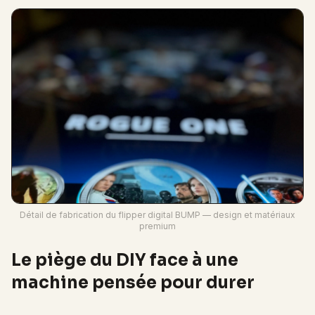
Détail de fabrication du flipper digital BUMP — design et matériaux
premium
Le piège du DIY face à une
machine pensée pour durer