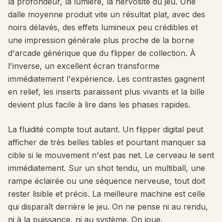
la profondeur, la lumière, la nervosité du jeu. Une
dalle moyenne produit vite un résultat plat, avec des
noirs délavés, des effets lumineux peu crédibles et
une impression générale plus proche de la borne
d'arcade générique que du flipper de collection. À
l'inverse, un excellent écran transforme
immédiatement l'expérience. Les contrastes gagnent
en relief, les inserts paraissent plus vivants et la bille
devient plus facile à lire dans les phases rapides.
La fluidité compte tout autant. Un flipper digital peut
afficher de très belles tables et pourtant manquer sa
cible si le mouvement n'est pas net. Le cerveau le sent
immédiatement. Sur un shot tendu, un multiball, une
rampe éclairée ou une séquence nerveuse, tout doit
rester lisible et précis. La meilleure machine est celle
qui disparaît derrière le jeu. On ne pense ni au rendu,
ni à la puissance, ni au système. On joue.