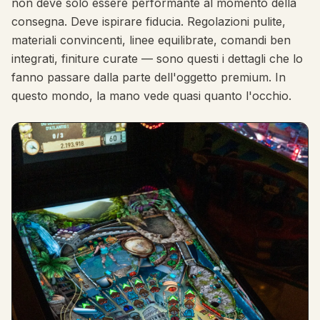
non deve solo essere performante al momento della
consegna. Deve ispirare fiducia. Regolazioni pulite,
materiali convincenti, linee equilibrate, comandi ben
integrati, finiture curate — sono questi i dettagli che lo
fanno passare dalla parte dell'oggetto premium. In
questo mondo, la mano vede quasi quanto l'occhio.