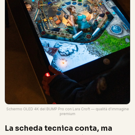
Schermo OLED 4K del BUMP Pro con Lara Croft — qualità d'immagine
premium
La scheda tecnica conta, ma