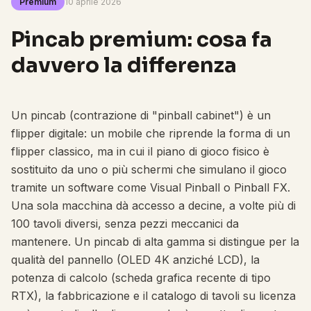
Premium
10 aprile 2026
Pincab premium: cosa fa
davvero la differenza
Un pincab (contrazione di "pinball cabinet") è un
flipper digitale: un mobile che riprende la forma di un
flipper classico, ma in cui il piano di gioco fisico è
sostituito da uno o più schermi che simulano il gioco
tramite un software come Visual Pinball o Pinball FX.
Una sola macchina dà accesso a decine, a volte più di
100 tavoli diversi, senza pezzi meccanici da
mantenere. Un pincab di alta gamma si distingue per la
qualità del pannello (OLED 4K anziché LCD), la
potenza di calcolo (scheda grafica recente di tipo
RTX), la fabbricazione e il catalogo di tavoli su licenza