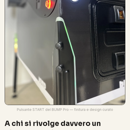
Pulsante START del BUMP Pro — finitura e design curato
A chi si rivolge davvero un