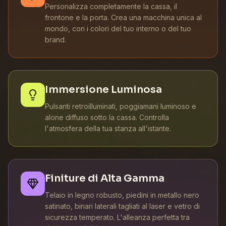
Personalizza completamente la cassa, il
frontone e la porta. Crea una macchina unica al
mondo, con i colori del tuo interno o del tuo
brand.
Immersione Luminosa
Pulsanti retroilluminati, poggiamani luminoso e
alone diffuso sotto la cassa. Controlla
l'atmosfera della tua stanza all'istante.
Finiture di Alta Gamma
Telaio in legno robusto, piedini in metallo nero
satinato, binari laterali tagliati al laser e vetro di
sicurezza temperato. L'alleanza perfetta tra