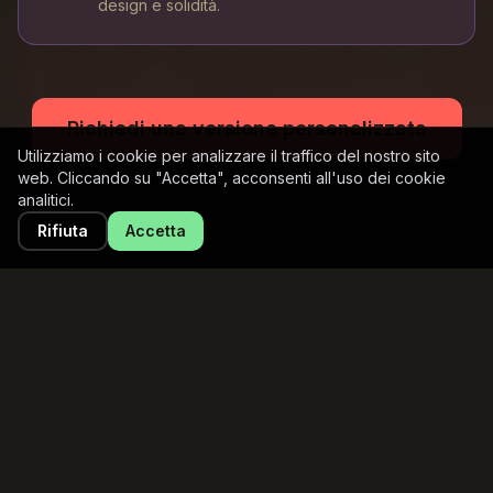
design e solidità.
Richiedi una versione personalizzata
Utilizziamo i cookie per analizzare il traffico del nostro sito
web. Cliccando su "Accetta", acconsenti all'uso dei cookie
analitici.
Rifiuta
Accetta
Acustica
Il flipper che rispetta