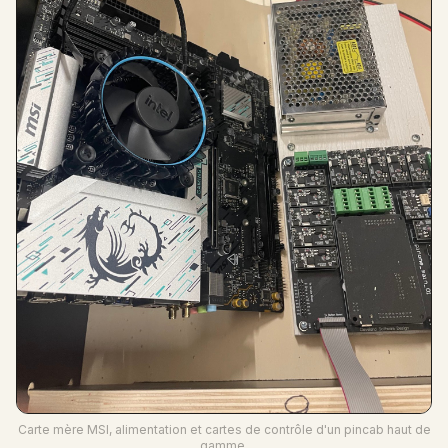
Carte mère MSI, alimentation et cartes de contrôle d'un pincab haut de
gamme.