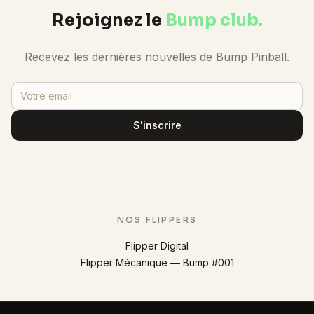
Rejoignez le
Bump club.
Recevez les dernières nouvelles de Bump Pinball.
S'inscrire
NOS FLIPPERS
Flipper Digital
Flipper Mécanique — Bump #001